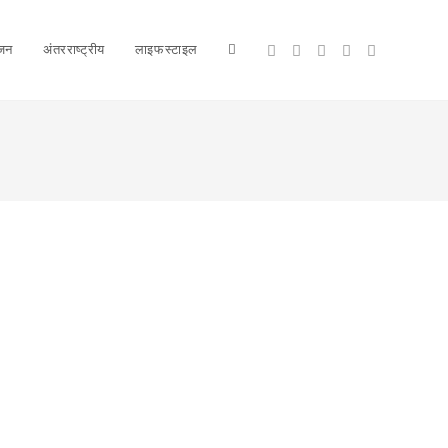
ंजन
अंतरराष्ट्रीय
लाइफस्टाइल
Toggle
website
search