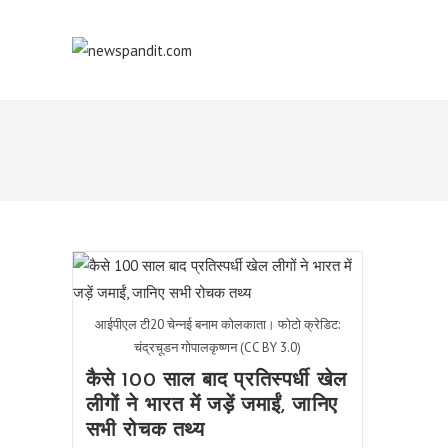
Skip
to
content
आईपीएल टी20 चेन्नई बनाम कोलकाता। फोटो क्रेडिट:
चंद्रचूडन गोपालकृष्णन (CC BY 3.0)
कैसे 100 साल बाद प्रतिस्पर्धी खेल
लीगों ने भारत में जड़ें जमाईं, जानिए
सभी रोचक तथ्य