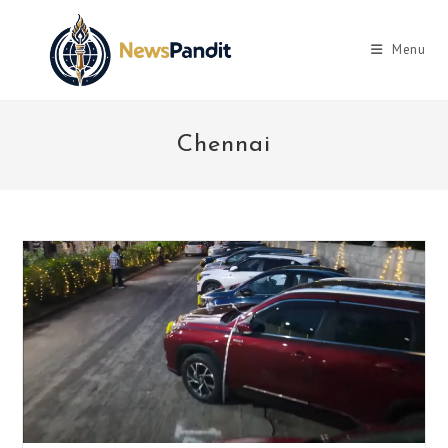
Skip
to
Menu
content
Chennai