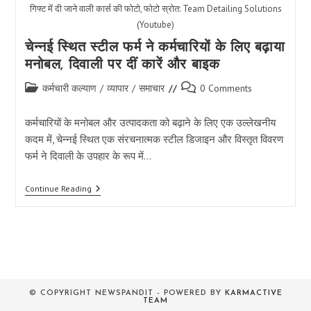
गिफ्ट में दी जाने वाली कार्स की फोटो, फोटो स्रोत: Team Detailing Solutions
(Youtube)
चेन्नई स्थित स्टील फर्म ने कर्मचारियों के लिए बढ़ाया
मनोबल, दिवाली पर दीं कारें और बाइक
Post
Post
कर्मचारी कल्याण
/
व्यापार
/
समाचार
0 Comments
category:
comments:
कर्मचारियों के मनोबल और उत्पादकता को बढ़ाने के लिए एक उल्लेखनीय
कदम में, चेन्नई स्थित एक संरचनात्मक स्टील डिजाइन और विस्तृत विवरण
फर्म ने दिवाली के उपहार के रूप में…
चेन्नई
Continue Reading
स्थित
स्टील
फर्म
ने
कर्मचारियों
के
लिए
बढ़ाया
मनोबल,
© COPYRIGHT NEWSPANDIT - POWERED BY
KARMACTIVE
दिवाली
TEAM