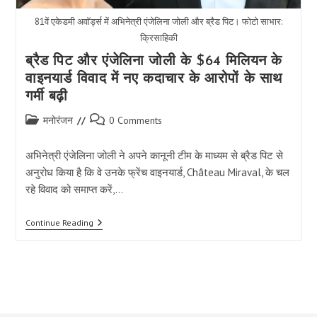
81वें एकेडमी अवॉर्ड्स में अभिनेत्री एंजेलिना जोली और ब्रैड पिट। फोटो साभार:
क्रिसाहिकी
ब्रैड पिट और एंजेलिना जोली के $64 मिलियन के
वाइनयार्ड विवाद में नए कदाचार के आरोपों के साथ
गर्मी बढ़ी
Post
Post
मनोरंजन
0 Comments
category:
comments:
अभिनेत्री एंजेलिना जोली ने अपने कानूनी टीम के माध्यम से ब्रैड पिट से
अनुरोध किया है कि वे उनके फ्रेंच वाइनयार्ड, Château Miraval, के चल
रहे विवाद को समाप्त करें,…
ब्रैड
Continue Reading
पिट
और
एंजेलिना
जोली
के
$64
मिलियन
के