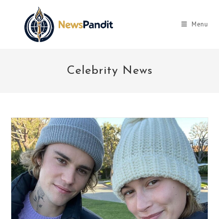
Skip
to
Menu
content
Celebrity News