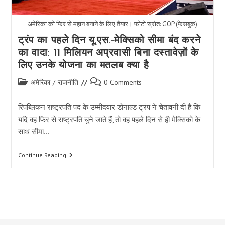
अमेरिका को फिर से महान बनाने के लिए तैयार। फोटो स्रोत: GOP (फेसबुक)
ट्रंप का पहले दिन यू.एस.-मेक्सिको सीमा बंद करने
का वादा: 11 मिलियन अप्रवासी बिना दस्तावेज़ों के
लिए उनके योजना का मतलब क्या है
Post
Post
अमेरिका
/
राजनीति
0 Comments
category:
comments:
रिपब्लिकन राष्ट्रपति पद के उम्मीदवार डोनाल्ड ट्रंप ने चेतावनी दी है कि
यदि वह फिर से राष्ट्रपति चुने जाते हैं, तो वह पहले दिन से ही मेक्सिको के
साथ सीमा…
ट्रंप
Continue Reading
का
पहले
दिन
यू.एस.-
मेक्सिको
सीमा
बंद
करने