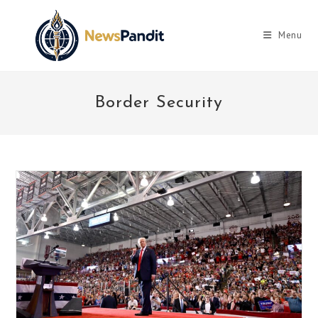
Skip
to
Menu
content
Border Security