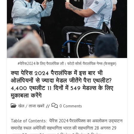
#पेरिस2024 के लिए पैरालंपिक लौ। फोटो सोर्स: पैरालंपिक गेम्स (फेसबुक)
क्या पेरिस 2024 पैरालंपिक में इस बार भी
ओलंपियनों से ज्यादा मेडल जीतेंगे पैरा एथलीट?
4,400 एथलीट 11 दिनों में 549 मेडल्स के लिए
मुकाबला करेंगे
Post
Post
खेल
/
ताजा खबरें
0 Comments
category:
comments:
Table of Contents: पेरिस 2024 पैरालंपिक्स का अवलोकन उद्घाटन
समारोह स्थल अमेरिकी सहभागिता भारत की सहभागिता 28 अगस्त 29