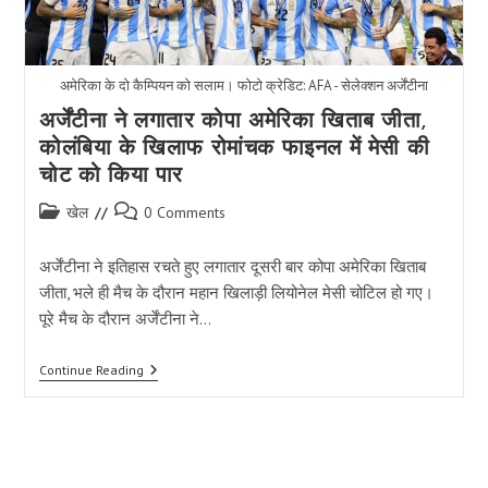
अमेरिका के दो कैम्पियन को सलाम। फोटो क्रेडिट: AFA - सेलेक्शन अर्जेंटीना
अर्जेंटीना ने लगातार कोपा अमेरिका खिताब जीता,
कोलंबिया के खिलाफ रोमांचक फाइनल में मेसी की
चोट को किया पार
Post
Post
खेल
0 Comments
category:
comments:
अर्जेंटीना ने इतिहास रचते हुए लगातार दूसरी बार कोपा अमेरिका खिताब
जीता, भले ही मैच के दौरान महान खिलाड़ी लियोनेल मेसी चोटिल हो गए।
पूरे मैच के दौरान अर्जेंटीना ने…
अर्जेंटीना
Continue Reading
ने
लगातार
कोपा
अमेरिका
खिताब
जीता,