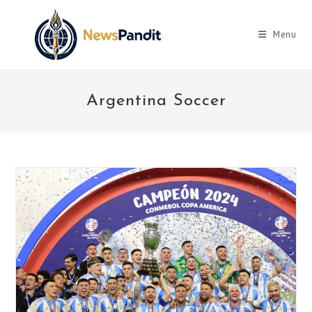
Skip
to
Menu
content
Argentina Soccer