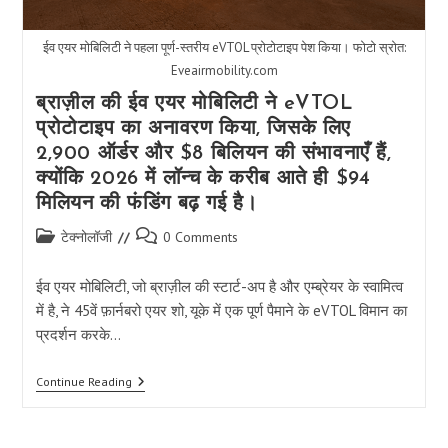
ईव एयर मोबिलिटी ने पहला पूर्ण-स्तरीय eVTOL प्रोटोटाइप पेश किया। फोटो स्रोत:
Eveairmobility.com
ब्राज़ील की ईव एयर मोबिलिटी ने eVTOL
प्रोटोटाइप का अनावरण किया, जिसके लिए
2,900 ऑर्डर और $8 बिलियन की संभावनाएँ हैं,
क्योंकि 2026 में लॉन्च के करीब आते ही $94
मिलियन की फंडिंग बढ़ गई है।
Post
Post
टेक्नोलॉजी
0 Comments
category:
comments:
ईव एयर मोबिलिटी, जो ब्राज़ील की स्टार्ट-अप है और एम्ब्रेयर के स्वामित्व
में है, ने 45वें फ़ार्नबरो एयर शो, यूके में एक पूर्ण पैमाने के eVTOL विमान का
प्रदर्शन करके…
ब्राज़ील
Continue Reading
की
ईव
एयर
मोबिलिटी