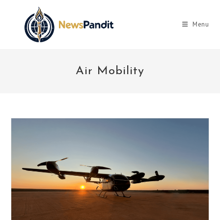
Skip
to
Menu
content
Air Mobility