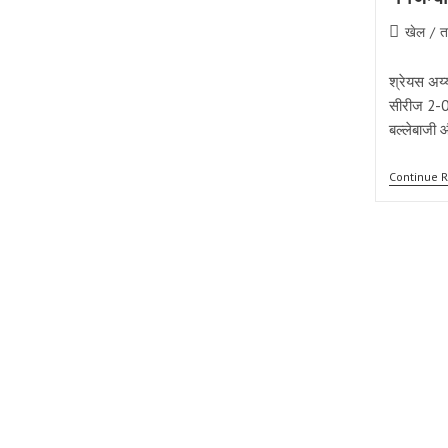
Post
खेल
/
त
category:
श्रेयस अय्य
सीरीज 2-0
बल्लेबाजी 
Continue 