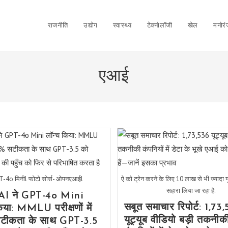
राजनीति
उद्योग
स्वास्थ्य
टेक्नोलॉजी
खेल
मनोर
एआई
-4o मिनीl फोटो सोर्स- ओपनएआईl
ऐ को ट्रेन करने के लिए 10 लाख से भी ज्यादा य
सहारा लिया जा रहा है.
I ने GPT-4o Mini
सबूत समाचार रिपोर्ट: 1,73
िया: MMLU परीक्षणों में
यूट्यूब वीडियो बड़ी तकनीक
टीकता के साथ GPT-3.5