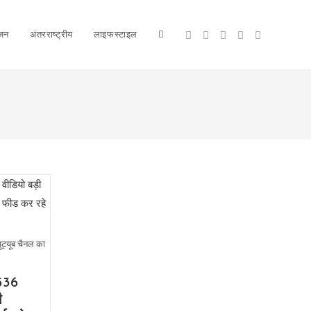
ंजन
अंतरराष्ट्रीय
लाइफस्टाइल
Toggle
website
search
ूट्यूब चैनल का
,536
ी