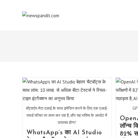
Skip
to
content
वॉट्सऐप मेटा एआई के साथ इमेजिन करने के लिए एक एआई-
GPT
पावर्ड फीचर पर काम कर रहा है, और यह भविष्य के अपडेट में
OpenA
उपलब्ध होगा!
लॉन्च क
WhatsApp’s का AI Studio
82% स