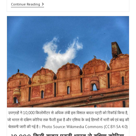
नाशिक
Continue Reading
बाढ़:
गोदावरी
नदी
ने
7
साल
बाद
खतरे
का
निशान
पार
किया
—
1
मृत,
210
निकाले
गए,
मंदिर
जलभीषण
उपग्रहों ने 10,000 किलोमीटर से अधिक लंबी इस विशाल बादल पट्टी को रिकॉर्ड किया है,
जो भारत से दक्षिण कोरिया तक फैली हुआ है और एशिया के कई हिस्सों में भारी वर्ष एवं बाढ़ की
चेतावनी जारी की गई है। Photo Source: Wikimedia Commons (CC BY-SA 4.0)