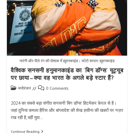
नारंगी और पीले रंग की पोशाक में ह्यूमनकाइंड। फोटो साभार: ह्यूमनकाइंड
वैश्विक सनसनी हनुमानकाइंड का ‘बिग डॉग्स’ यूट्यूब
पर छाया—क्या वह भारत के अगले बड़े स्टार हैं?
Post
Post
मनोरंजन
0 Comments
category:
comments:
2024 का सबसे बड़ा संगीत सनसनी 'बिग डॉग्स' हिटमेकर केरल से है।
जहां दुनिया कमला हैरिस और बांग्लादेश की शेख हसीना की खबरों पर नज़र
रख रही है, वहीं युवा…
वैश्विक
Continue Reading