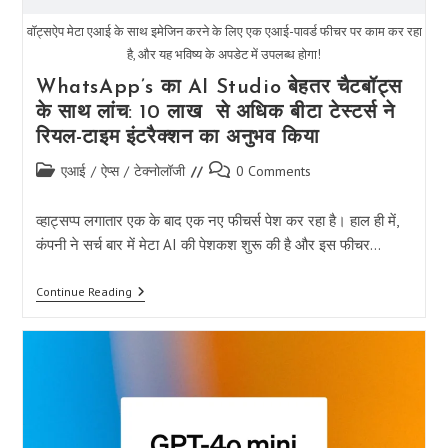
वॉट्सऐप मेटा एआई के साथ इमेजिन करने के लिए एक एआई-पावर्ड फीचर पर काम कर रहा
है, और यह भविष्य के अपडेट में उपलब्ध होगा!
WhatsApp’s का AI Studio बेहतर चैटबॉट्स
के साथ लांच: 10 लाख से अधिक बीटा टेस्टर्स ने
रियल-टाइम इंटरैक्शन का अनुभव किया
Post
Post
एआई
/
ऐप्स
/
टेक्नोलॉजी
0 Comments
category:
comments:
व्हाट्सप्प लगातार एक के बाद एक नए फीचर्स पेश कर रहा है। हाल ही में,
कंपनी ने सर्च बार में मेटा AI की पेशकश शुरू की है और इस फीचर…
WhatsApp’s
Continue Reading
का
AI
Studio
बेहतर
चैटबॉट्स
के
साथ
लांच:
10