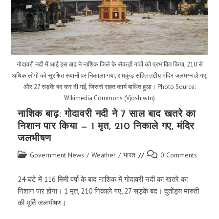
गोदावरी नदी में आई इस बाढ़ ने नाशिक जिले के सैकड़ों गांवों को प्रभावित किया, 210 से
अधिक लोगों को सुरक्षित स्थानों पर निकाला गया, रामकुंड सहित तटीय मंदिर जलमग्न हो गए,
और 27 सड़कें बंद कर दी गईं, जिससे राहत कार्य बाधित हुआ। Photo Source:
Wikimedia Commons (Vjoshiwtn)
नाशिक बाढ़: गोदावरी नदी ने 7 साल बाद खतरे का
निशान पार किया — 1 मृत, 210 निकाले गए, मंदिर
जलभीषण
Post
Post
Government News
/
Weather
/
भारत
0 Comments
category:
comments:
24 घंटे में 116 मिमी वर्षा के बाद नाशिक में गोदावरी नदी का खतरे का
निशान पार होना। 1 मृत, 210 निकाले गए, 27 सड़कें बंद। दुतोंड्य मारुती
की मूर्ति जलभीषण।