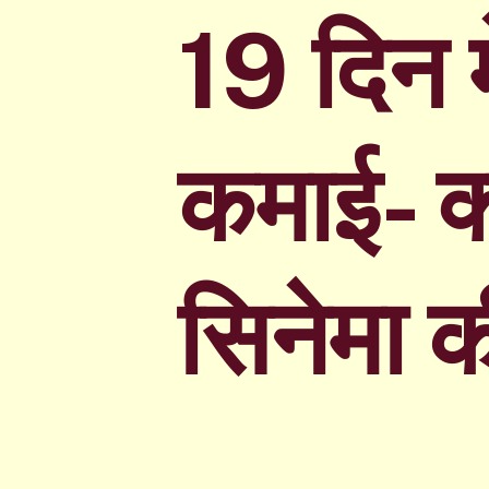
19 दिन 
कमाई- क्
सिनेमा क