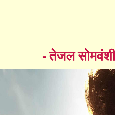
- तेजल सोमवंश