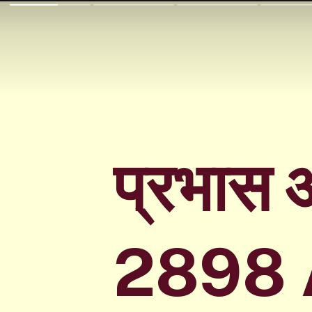
प्रभास 
2898 AD'