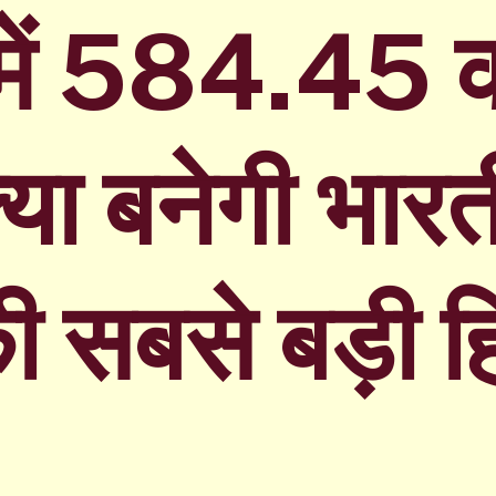
में 584.45 क
या बनेगी भार
ी सबसे बड़ी 