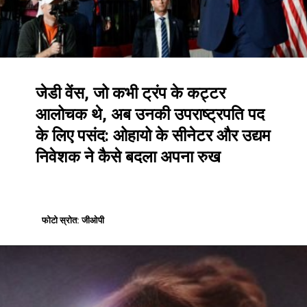
जेडी वेंस, जो कभी ट्रंप के कट्टर
आलोचक थे, अब उनकी उपराष्ट्रपति पद
के लिए पसंद: ओहायो के सीनेटर और उद्यम
निवेशक ने कैसे बदला अपना रुख
फोटो स्रोत: जीओपी
फोटो स्रोत: जीओपी