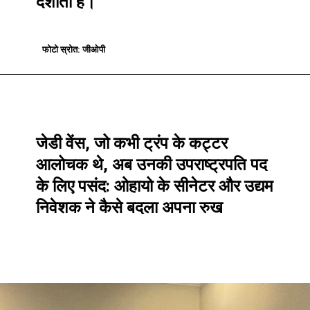
दर्शाता है।
फोटो स्रोत: जीओपी
फोटो स्रोत: जीओपी
जेडी वेंस, जो कभी ट्रंप के कट्टर
आलोचक थे, अब उनकी उपराष्ट्रपति पद
के लिए पसंद: ओहायो के सीनेटर और उद्यम
निवेशक ने कैसे बदला अपना रुख