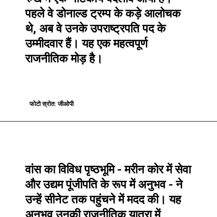
रुख में एक नाटकीय बदलाव आया है।
पहले वे डोनाल्ड ट्रम्प के कड़े आलोचक
थे, अब वे उनके उपराष्ट्रपति पद के
उम्मीदवार हैं। यह एक महत्वपूर्ण
राजनीतिक मोड़ है।
फोटो स्रोत: जीओपी
फोटो स्रोत: जीओपी
वांस का विविध पृष्ठभूमि - मरीन कोर में सेवा
और उद्यम पूंजीपति के रूप में अनुभव - ने
उन्हें सीनेट तक पहुंचने में मदद की। यह
अनुभव उनकी राजनीतिक यात्रा में