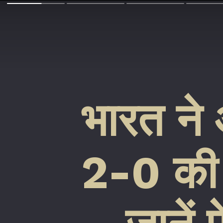
भारत ने
2-0 की 