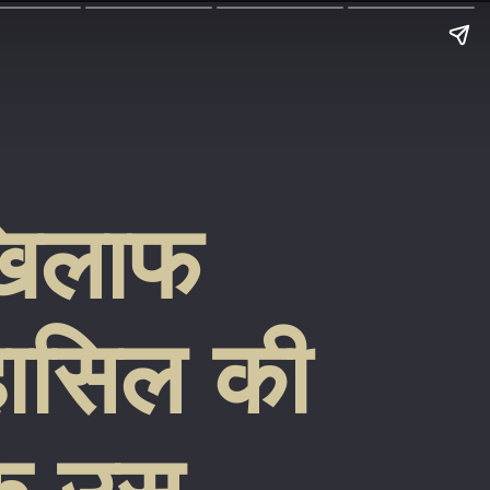
खिलाफ
ासिल की