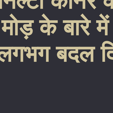
पेनल्टी कॉर्नर
ोड़ के बारे मे
 लगभग बदल द