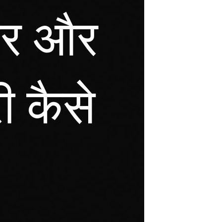
डर और
ी कैसे