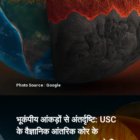
Photo Source : Google
भूकंपीय आंकड़ों से अंतर्दृष्टि: USC
के वैज्ञानिक आंतरिक कोर के