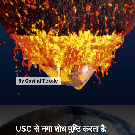
By Govind Tekale
By Govind Tekale
USC से नया शोध पुष्टि करता है: