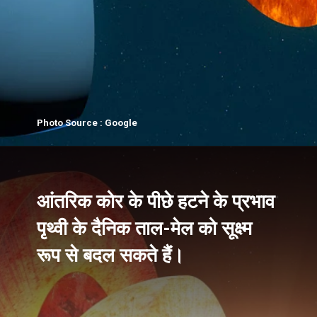
Photo Source : Google
आंतरिक कोर के पीछे हटने के प्रभाव
पृथ्वी के दैनिक ताल-मेल को सूक्ष्म
रूप से बदल सकते हैं।