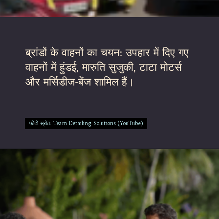
ब्रांडों के वाहनों का चयन: उपहार में दिए गए
वाहनों में हुंडई, मारुति सुजुकी, टाटा मोटर्स
और मर्सिडीज-बेंज शामिल हैं।
फोटो स्रोत: Team Detailing Solutions (YouTube)
फोटो स्रोत: Team Detailing Solutions (YouTube)