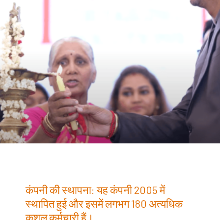
कंपनी की स्थापना: यह कंपनी 2005 में
स्थापित हुई और इसमें लगभग 180 अत्यधिक
कुशल कर्मचारी हैं।