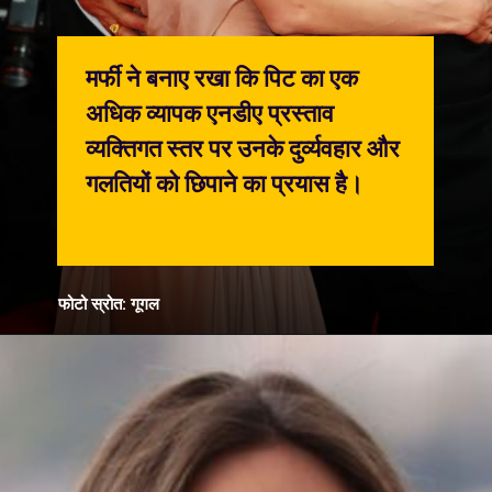
मर्फी ने बनाए रखा कि पिट का एक
अधिक व्यापक एनडीए प्रस्ताव
व्यक्तिगत स्तर पर उनके दुर्व्यवहार और
गलतियों को छिपाने का प्रयास है।
फोटो स्रोत: गूगल