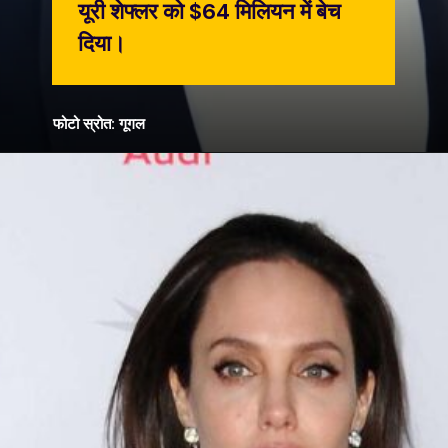
यूरी शेफ्लर को $64 मिलियन में बेच
दिया।
फोटो स्रोत: गूगल