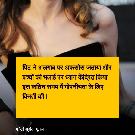
पिट ने अलगाव पर अफसोस जताया और
बच्चों की भलाई पर ध्यान केंद्रित किया,
इस कठिन समय में गोपनीयता के लिए
विनती की।
फोटो स्रोत: गूगल