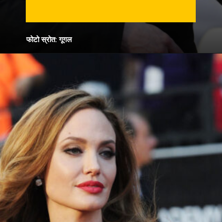
फोटो स्रोत: गूगल