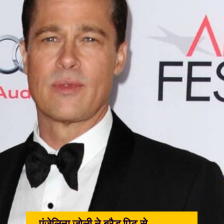
एंजेलिना जोली ने ब्रैड पिट से