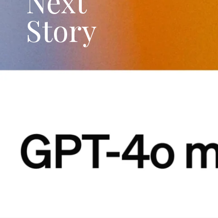
Next
Story