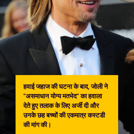
हवाई जहाज की घटना के बाद, जोली ने
"असमाधान योग्य मतभेद" का हवाला
देते हुए तलाक के लिए अर्जी दी और
उनके छह बच्चों की एकमात्र कस्टडी
की मांग की।