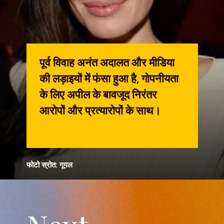
पूर्व विवाह अनंत अदालत और मीडिया
की लड़ाइयों में फंसा हुआ है, गोपनीयता
के लिए अपील के बावजूद निरंतर
आरोपों और प्रत्यारोपों के साथ।
फोटो स्रोत: गूगल