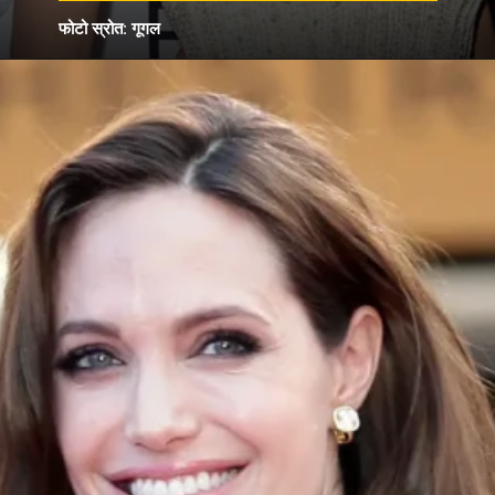
फोटो स्रोत: गूगल