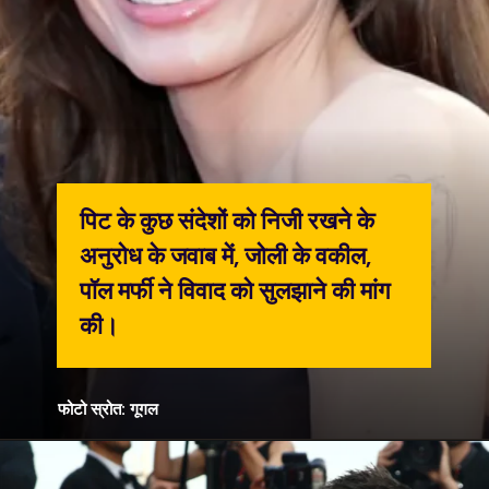
पिट के कुछ संदेशों को निजी रखने के
अनुरोध के जवाब में, जोली के वकील,
पॉल मर्फी ने विवाद को सुलझाने की मांग
की।
फोटो स्रोत: गूगल